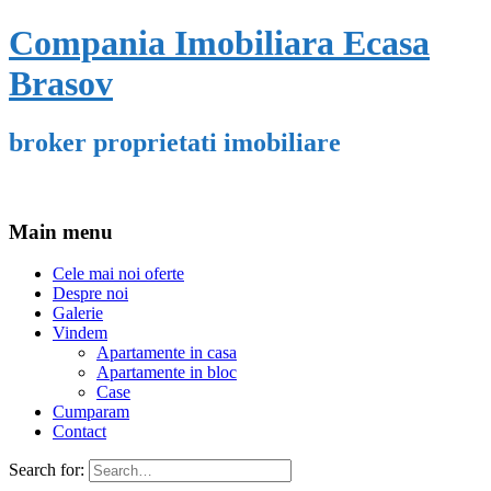
Compania Imobiliara Ecasa
Brasov
broker proprietati imobiliare
Main menu
Cele mai noi oferte
Despre noi
Galerie
Vindem
Apartamente in casa
Apartamente in bloc
Case
Cumparam
Contact
Search for: