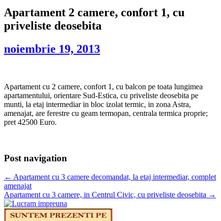
Apartament 2 camere, confort 1, cu
priveliste deosebita
noiembrie 19, 2013
Apartament cu 2 camere, confort 1, cu balcon pe toata lungimea
apartamentului, orientare Sud-Estica, cu priveliste deosebita pe
munti, la etaj intermediar in bloc izolat termic, in zona Astra,
amenajat, are ferestre cu geam termopan, centrala termica proprie;
pret 42500 Euro.
Post navigation
←
Apartament cu 3 camere decomandat, la etaj intermediar, complet
amenajat
Apartament cu 3 camere, in Centrul Civic, cu priveliste deosebita
→