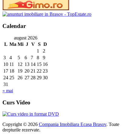
Calendar
august 2026
L
Ma
Mi
J
V
S
D
1
2
3
4
5
6
7
8
9
10
11
12
13
14
15
16
17
18
19
20
21
22
23
24
25
26
27
28
29
30
31
« mai
Curs Video
Copyright © 2026
Compania Imobiliara Ecasa Brasov
. Toate
drepturile rezervate.