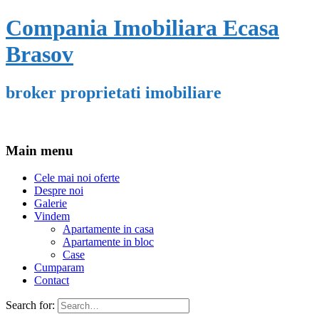
Compania Imobiliara Ecasa
Brasov
broker proprietati imobiliare
Main menu
Cele mai noi oferte
Despre noi
Galerie
Vindem
Apartamente in casa
Apartamente in bloc
Case
Cumparam
Contact
Search for: