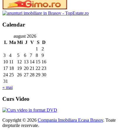
Calendar
august 2026
L
Ma
Mi
J
V
S
D
1
2
3
4
5
6
7
8
9
10
11
12
13
14
15
16
17
18
19
20
21
22
23
24
25
26
27
28
29
30
31
« mai
Curs Video
Copyright © 2026
Compania Imobiliara Ecasa Brasov
. Toate
drepturile rezervate.