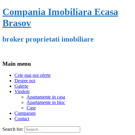
Compania Imobiliara Ecasa
Brasov
broker proprietati imobiliare
Main menu
Cele mai noi oferte
Despre noi
Galerie
Vindem
Apartamente in casa
Apartamente in bloc
Case
Cumparam
Contact
Search for: