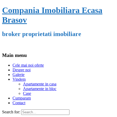
Compania Imobiliara Ecasa
Brasov
broker proprietati imobiliare
Main menu
Cele mai noi oferte
Despre noi
Galerie
Vindem
Apartamente in casa
Apartamente in bloc
Case
Cumparam
Contact
Search for: