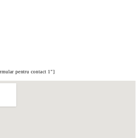
rmular pentru contact 1″]