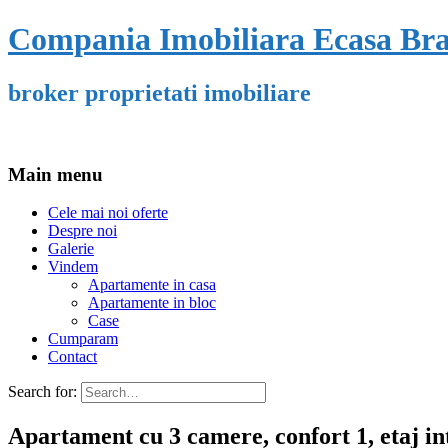
Compania Imobiliara Ecasa Br
broker proprietati imobiliare
Main menu
Cele mai noi oferte
Despre noi
Galerie
Vindem
Apartamente in casa
Apartamente in bloc
Case
Cumparam
Contact
Search for:
Apartament cu 3 camere, confort 1, etaj i