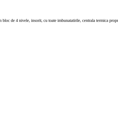
n bloc de 4 nivele, insorit, cu toate imbunatatirile, centrala termica pr