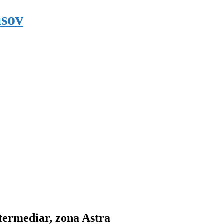
asov
ntermediar, zona Astra