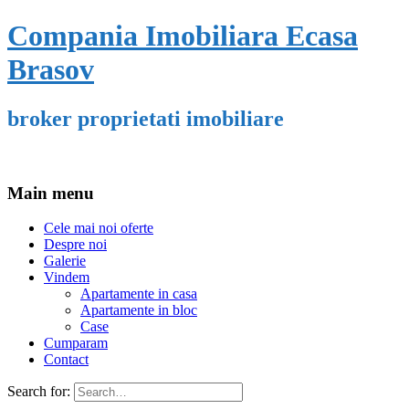
Compania Imobiliara Ecasa
Brasov
broker proprietati imobiliare
Main menu
Cele mai noi oferte
Despre noi
Galerie
Vindem
Apartamente in casa
Apartamente in bloc
Case
Cumparam
Contact
Search for: