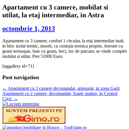
Apartament cu 3 camere, mobilat si
utilat, la etaj intermediar, in Astra
octombrie 1, 2013
Apartament cu 3 camere, confort 1 circular, la etaj intermediar inalt,
in bloc izolat termic, insorit, cu centrala termica proprie, ferestre cu
geam termopan, baie cu geam, beci, loc de parcare; se vinde complet
mobilat si utilat. Pret 51000 Euro.
[nggallery id=71]
Post navigation
←
Apartament cu 3 camere decomandat, amenajat, in zona Garii
Apartament cu 2 camere, decomandat, foarte spatios, in Centrul
Civic
→