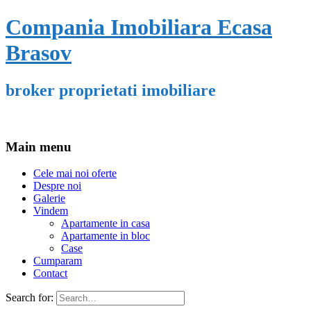
Compania Imobiliara Ecasa
Brasov
broker proprietati imobiliare
Main menu
Cele mai noi oferte
Despre noi
Galerie
Vindem
Apartamente in casa
Apartamente in bloc
Case
Cumparam
Contact
Search for: