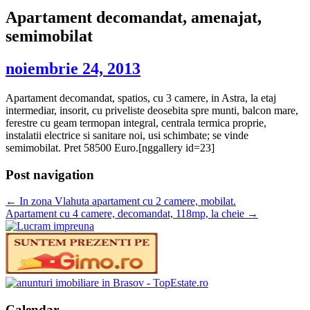
Apartament decomandat, amenajat,
semimobilat
noiembrie 24, 2013
Apartament decomandat, spatios, cu 3 camere, in Astra, la etaj
intermediar, insorit, cu priveliste deosebita spre munti, balcon mare,
ferestre cu geam termopan integral, centrala termica proprie,
instalatii electrice si sanitare noi, usi schimbate; se vinde
semimobilat. Pret 58500 Euro.[nggallery id=23]
Post navigation
←
In zona Vlahuta apartament cu 2 camere, mobilat.
Apartament cu 4 camere, decomandat, 118mp, la cheie
→
Calendar