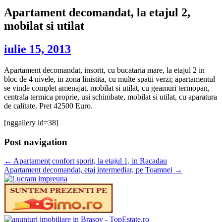
Apartament decomandat, la etajul 2,
mobilat si utilat
iulie 15, 2013
Apartament decomandat, insorit, cu bucataria mare, la etajul 2 in
bloc de 4 nivele, in zona linistita, cu multe spatii verzi; apartamentul
se vinde complet amenajat, mobilat si utilat, cu geamuri termopan,
centrala termica proprie, usi schimbate, mobilat si utilat, cu aparatura
de calitate. Pret 42500 Euro.
[nggallery id=38]
Post navigation
←
Apartament confort sporit, la etajul 1, in Racadau
Apartament decomandat, etaj intermediar, pe Toamnei
→