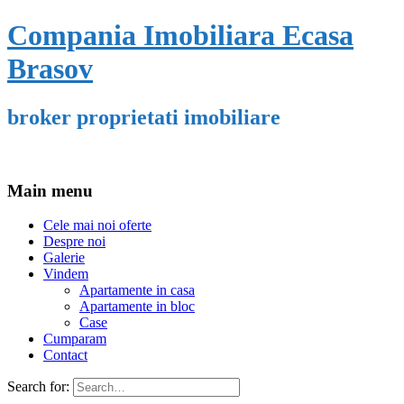
Compania Imobiliara Ecasa
Brasov
broker proprietati imobiliare
Main menu
Cele mai noi oferte
Despre noi
Galerie
Vindem
Apartamente in casa
Apartamente in bloc
Case
Cumparam
Contact
Search for: