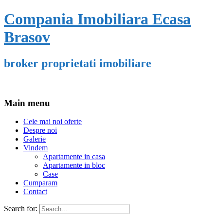
Compania Imobiliara Ecasa
Brasov
broker proprietati imobiliare
Main menu
Cele mai noi oferte
Despre noi
Galerie
Vindem
Apartamente in casa
Apartamente in bloc
Case
Cumparam
Contact
Search for: