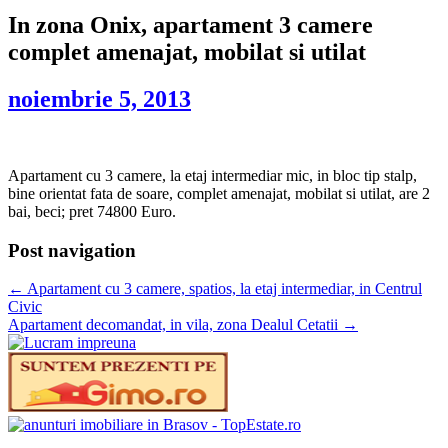
In zona Onix, apartament 3 camere
complet amenajat, mobilat si utilat
noiembrie 5, 2013
Apartament cu 3 camere, la etaj intermediar mic, in bloc tip stalp,
bine orientat fata de soare, complet amenajat, mobilat si utilat, are 2
bai, beci; pret 74800 Euro.
Post navigation
←
Apartament cu 3 camere, spatios, la etaj intermediar, in Centrul
Civic
Apartament decomandat, in vila, zona Dealul Cetatii
→