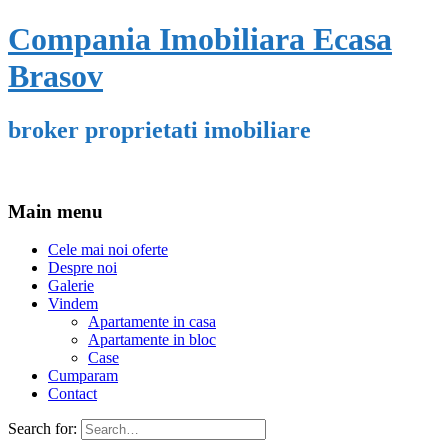
Compania Imobiliara Ecasa
Brasov
broker proprietati imobiliare
Main menu
Cele mai noi oferte
Despre noi
Galerie
Vindem
Apartamente in casa
Apartamente in bloc
Case
Cumparam
Contact
Search for: