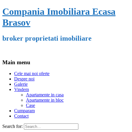
Compania Imobiliara Ecasa
Brasov
broker proprietati imobiliare
Main menu
Cele mai noi oferte
Despre noi
Galerie
Vindem
Apartamente in casa
Apartamente in bloc
Case
Cumparam
Contact
Search for: