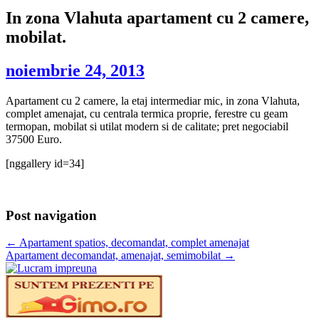
In zona Vlahuta apartament cu 2 camere,
mobilat.
noiembrie 24, 2013
Apartament cu 2 camere, la etaj intermediar mic, in zona Vlahuta,
complet amenajat, cu centrala termica proprie, ferestre cu geam
termopan, mobilat si utilat modern si de calitate; pret negociabil
37500 Euro.
[nggallery id=34]
Post navigation
←
Apartament spatios, decomandat, complet amenajat
Apartament decomandat, amenajat, semimobilat
→