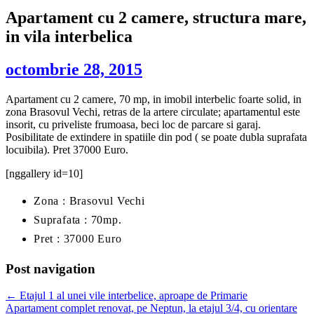
Apartament cu 2 camere, structura mare,
in vila interbelica
octombrie 28, 2015
Apartament cu 2 camere, 70 mp, in imobil interbelic foarte solid, in
zona Brasovul Vechi, retras de la artere circulate; apartamentul este
insorit, cu priveliste frumoasa, beci loc de parcare si garaj.
Posibilitate de extindere in spatiile din pod ( se poate dubla suprafata
locuibila). Pret 37000 Euro.
[nggallery id=10]
Zona : Brasovul Vechi
Suprafata : 70mp.
Pret : 37000 Euro
Post navigation
←
Etajul 1 al unei vile interbelice, aproape de Primarie
Apartament complet renovat, pe Neptun, la etajul 3/4, cu orientare