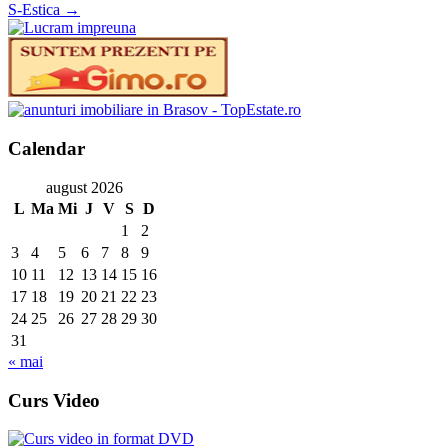
S-Estica
→
Calendar
august 2026
L
Ma
Mi
J
V
S
D
1
2
3
4
5
6
7
8
9
10
11
12
13
14
15
16
17
18
19
20
21
22
23
24
25
26
27
28
29
30
31
« mai
Curs Video