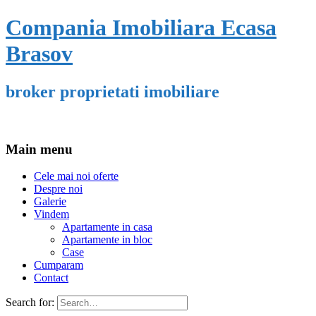
Compania Imobiliara Ecasa
Brasov
broker proprietati imobiliare
Main menu
Cele mai noi oferte
Despre noi
Galerie
Vindem
Apartamente in casa
Apartamente in bloc
Case
Cumparam
Contact
Search for: