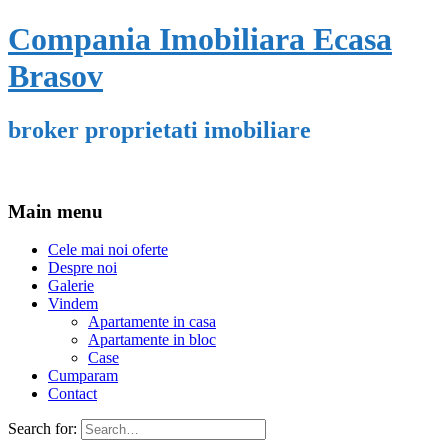
Compania Imobiliara Ecasa
Brasov
broker proprietati imobiliare
Main menu
Cele mai noi oferte
Despre noi
Galerie
Vindem
Apartamente in casa
Apartamente in bloc
Case
Cumparam
Contact
Search for: