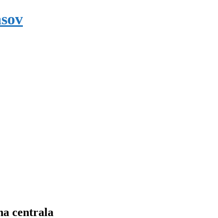
asov
na centrala