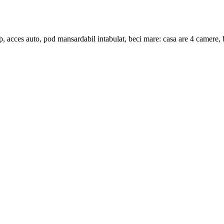
acces auto, pod mansardabil intabulat, beci mare: casa are 4 camere, buc