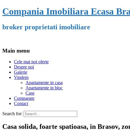
Compania Imobiliara Ecasa Br
broker proprietati imobiliare
Main menu
Cele mai noi oferte
Despre noi
Galerie
Vindem
Apartamente in casa
Apartamente in bloc
Case
Cumparam
Contact
Search for:
Casa solida, foarte spatioasa, in Brasov, zo