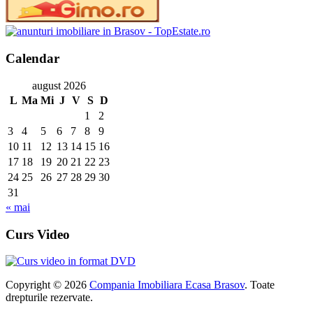
Calendar
august 2026
L
Ma
Mi
J
V
S
D
1
2
3
4
5
6
7
8
9
10
11
12
13
14
15
16
17
18
19
20
21
22
23
24
25
26
27
28
29
30
31
« mai
Curs Video
Copyright © 2026
Compania Imobiliara Ecasa Brasov
. Toate
drepturile rezervate.