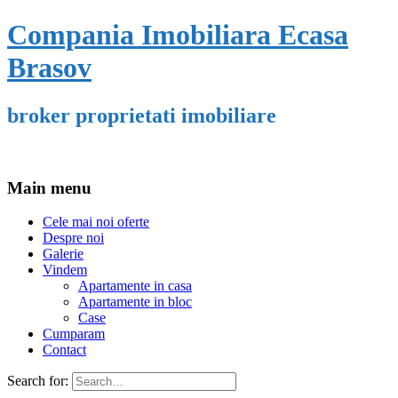
Compania Imobiliara Ecasa
Brasov
broker proprietati imobiliare
Main menu
Cele mai noi oferte
Despre noi
Galerie
Vindem
Apartamente in casa
Apartamente in bloc
Case
Cumparam
Contact
Search for: