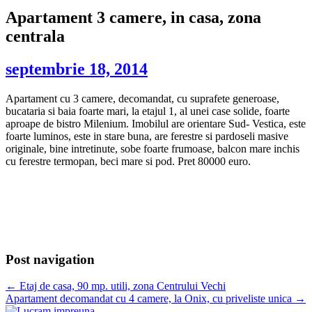
Apartament 3 camere, in casa, zona
centrala
septembrie 18, 2014
Apartament cu 3 camere, decomandat, cu suprafete generoase,
bucataria si baia foarte mari, la etajul 1, al unei case solide, foarte
aproape de bistro Milenium. Imobilul are orientare Sud- Vestica, este
foarte luminos, este in stare buna, are ferestre si pardoseli masive
originale, bine intretinute, sobe foarte frumoase, balcon mare inchis
cu ferestre termopan, beci mare si pod. Pret 80000 euro.
Post navigation
←
Etaj de casa, 90 mp. utili, zona Centrului Vechi
Apartament decomandat cu 4 camere, la Onix, cu priveliste unica
→