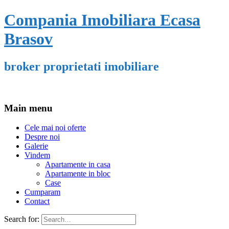
Compania Imobiliara Ecasa
Brasov
broker proprietati imobiliare
Main menu
Cele mai noi oferte
Despre noi
Galerie
Vindem
Apartamente in casa
Apartamente in bloc
Case
Cumparam
Contact
Search for: